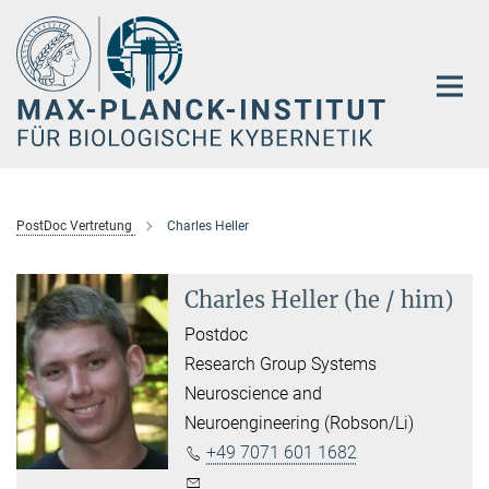
Hauptinhalt
PostDoc Vertretung
Charles Heller
Charles Heller (he / him)
Postdoc
Research Group Systems
Neuroscience and
Neuroengineering (Robson/Li)
+49 7071 601 1682