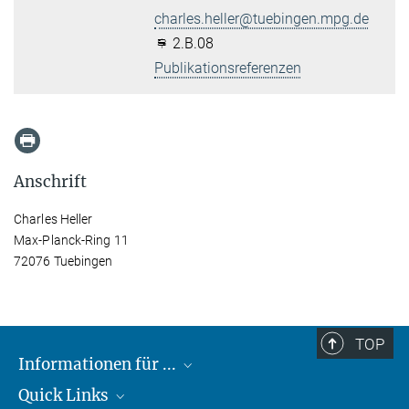
charles.heller@tuebingen.mpg.de
2.B.08
Publikationsreferenzen
Anschrift
Charles Heller
Max-Planck-Ring 11
72076 Tuebingen
TOP
Informationen für ...
Quick Links
Lieferanten