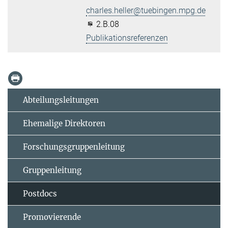
charles.heller@tuebingen.mpg.de
2.B.08
Publikationsreferenzen
Abteilungsleitungen
Ehemalige Direktoren
Forschungsgruppenleitung
Gruppenleitung
Postdocs
Promovierende