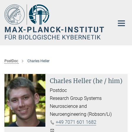
Hauptinhalt
PostDoc
Charles Heller
Charles Heller (he / him)
Postdoc
Research Group Systems
Neuroscience and
Neuroengineering (Robson/Li)
+49 7071 601 1682