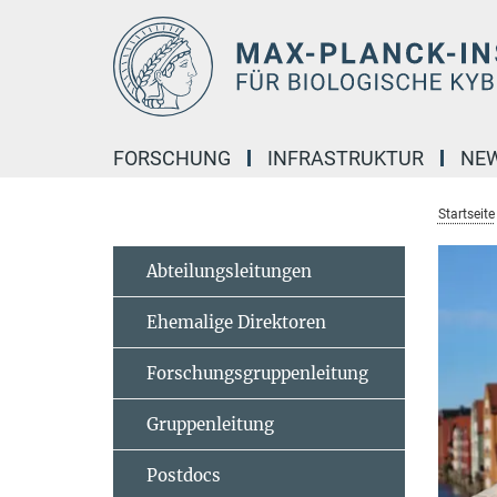
Hauptinhalt
FORSCHUNG
INFRASTRUKTUR
NE
Startseite
Abteilungsleitungen
Ehemalige Direktoren
Forschungsgruppenleitung
Gruppenleitung
Postdocs