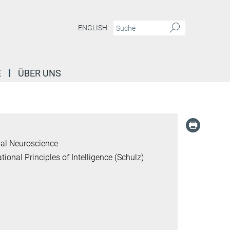
ENGLISH
E
ÜBER UNS
al Neuroscience
onal Principles of Intelligence (Schulz)