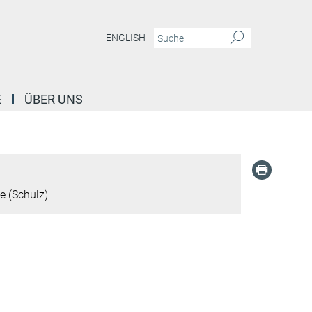
ENGLISH
E
ÜBER UNS
e (Schulz)