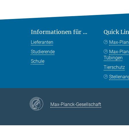
Informationen für ...
Quick Li
Lieferanten
Max-Plan
Studierende
Max-Pla
Tübingen
Schule
Tierschutz
Stellenan
Max-Planck-Gesellschaft