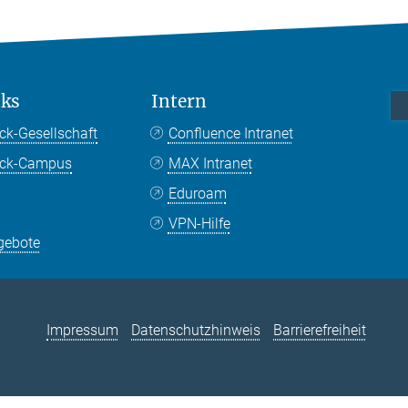
nks
Intern
ck-Gesellschaft
Confluence Intranet
nck-Campus
MAX Intranet
Eduroam
VPN-Hilfe
gebote
Impressum
Datenschutzhinweis
Barrierefreiheit