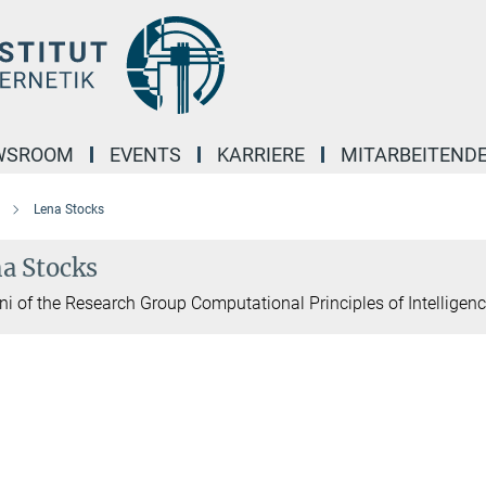
WSROOM
EVENTS
KARRIERE
MITARBEITEND
Lena Stocks
a Stocks
i of the Research Group Computational Principles of Intelligenc