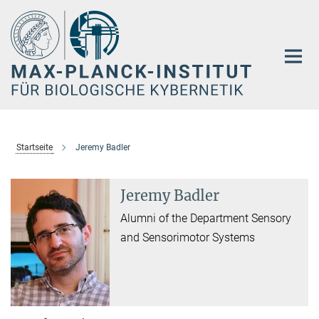
Hauptinhalt
Startseite
Jeremy Badler
Jeremy Badler
Alumni of the Department Sensory
and Sensorimotor Systems