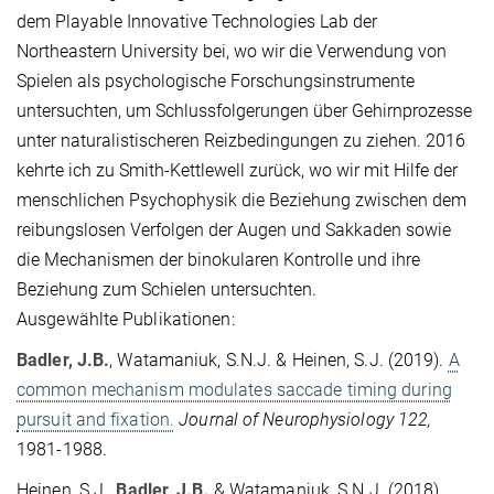
dem Playable Innovative Technologies Lab der
Northeastern University bei, wo wir die Verwendung von
Spielen als psychologische Forschungsinstrumente
untersuchten, um Schlussfolgerungen über Gehirnprozesse
unter naturalistischeren Reizbedingungen zu ziehen. 2016
kehrte ich zu Smith-Kettlewell zurück, wo wir mit Hilfe der
menschlichen Psychophysik die Beziehung zwischen dem
reibungslosen Verfolgen der Augen und Sakkaden sowie
die Mechanismen der binokularen Kontrolle und ihre
Beziehung zum Schielen untersuchten.
Ausgewählte Publikationen:
Badler, J.B.
, Watamaniuk, S.N.J. & Heinen, S.J. (2019).
A
common mechanism modulates saccade timing during
pursuit and fixation.
Journal of Neurophysiology 122,
1981-1988
.
Heinen, S.J.,
Badler, J.B.
& Watamaniuk, S.N.J. (2018).