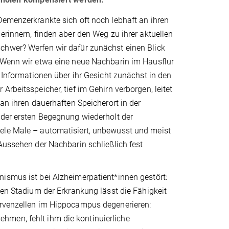
Demenzerkrankte sich oft noch lebhaft an ihren
erinnern, finden aber den Weg zu ihrer aktuellen
hwer? Werfen wir dafür zunächst einen Blick
 Wenn wir etwa eine neue Nachbarin im Hausflur
e Informationen über ihr Gesicht zunächst in den
Arbeitsspeicher, tief im Gehirn verborgen, leitet
 an ihren dauerhaften Speicherort in der
 der ersten Begegnung wiederholt der
le Male – automatisiert, unbewusst und meist
Aussehen der Nachbarin schließlich fest
ismus ist bei Alzheimerpatient*innen gestört:
hen Stadium der Erkrankung lässt die Fähigkeit
Nervenzellen im Hippocampus degenerieren:
hmen, fehlt ihm die kontinuierliche