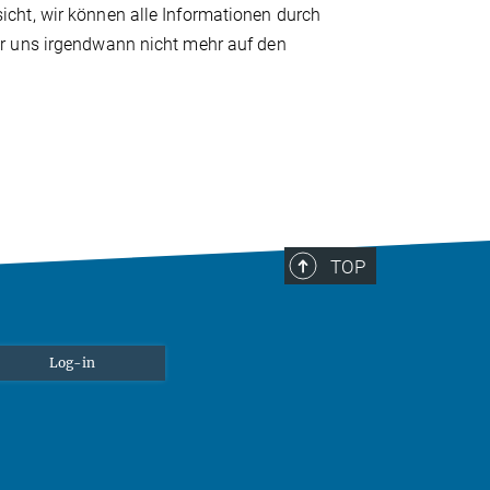
cht, wir können alle Informationen durch
r uns irgendwann nicht mehr auf den
TOP
Log-in