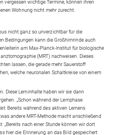
n vergessen wichtige Termine, können ihren
eigenen Wohnung nicht mehr zurecht.
us nicht ganz so unverzichtbar für die
en Bedingungen kann die Großhirnrinde auch
nleiterin am Max-Planck-Institut für biologische
sonanztomographie (MRT) nachweisen. Dieses
chten lassen, die gerade mehr Sauerstoff
ehen, welche neuronalen Schaltkreise von einem
. Diese Lerninhalte haben wir sie dann
 Vorgehen. „Schon während der Lernphase
et: Bereits während des aktiven Lernens
e etwas andere MRT-Methode macht anschließend
: „Bereits nach einer Stunde können wir dort
ss hier die Erinnerung an das Bild gespeichert