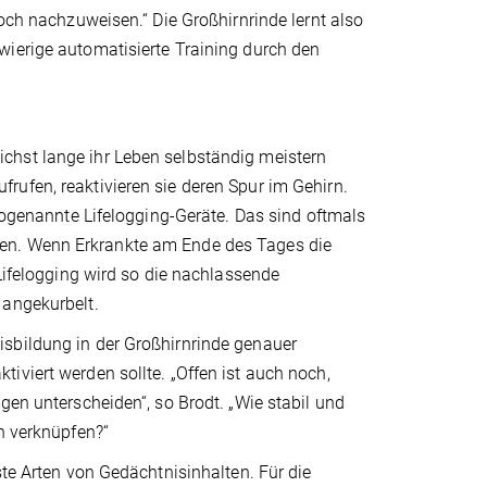
noch nachzuweisen.“ Die Großhirnrinde lernt also
wierige automatisierte Training durch den
chst lange ihr Leben selbständig meistern
rufen, reaktivieren sie deren Spur im Gehirn.
enannte Lifelogging-Geräte. Das sind oftmals
men. Wenn Erkrankte am Ende des Tages die
 Lifelogging wird so die nachlassende
 angekurbelt.
isbildung in der Großhirnrinde genauer
iviert werden sollte. „Offen ist auch noch,
gen unterscheiden“, so Brodt. „Wie stabil und
n verknüpfen?“
ste Arten von Gedächtnisinhalten. Für die