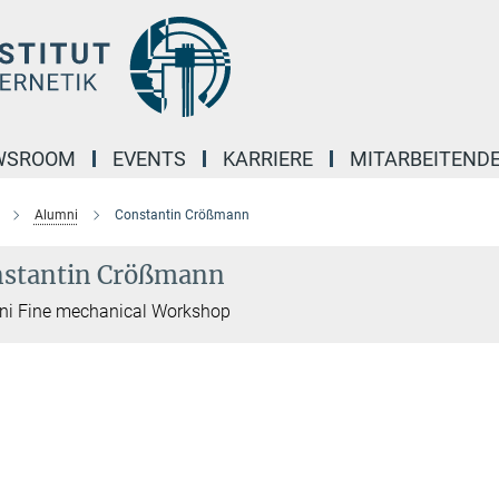
WSROOM
EVENTS
KARRIERE
MITARBEITEND
Alumni
Constantin Crößmann
stantin Crößmann
ni Fine mechanical Workshop