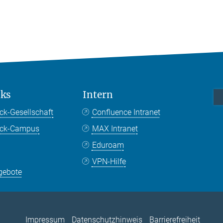
nks
Intern
ck-Gesellschaft
Confluence Intranet
nck-Campus
MAX Intranet
Eduroam
VPN-Hilfe
gebote
Impressum
Datenschutzhinweis
Barrierefreiheit