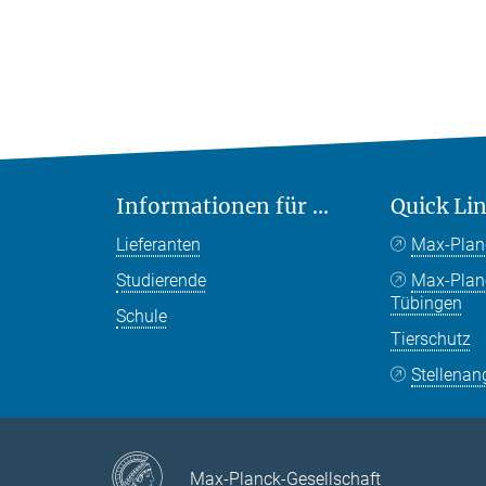
Informationen für ...
Quick Li
Lieferanten
Max-Plan
Studierende
Max-Pla
Tübingen
Schule
Tierschutz
Stellenan
Max-Planck-Gesellschaft