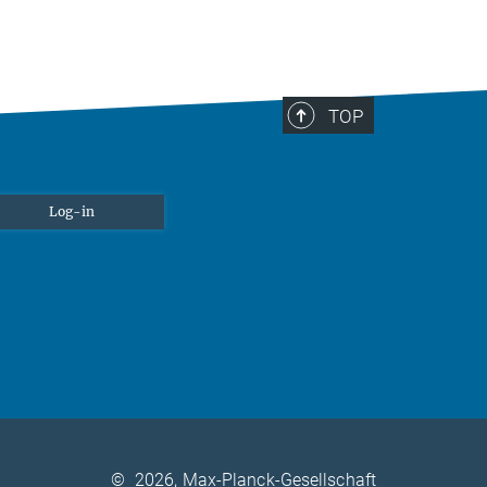
TOP
Log-in
©
2026, Max-Planck-Gesellschaft