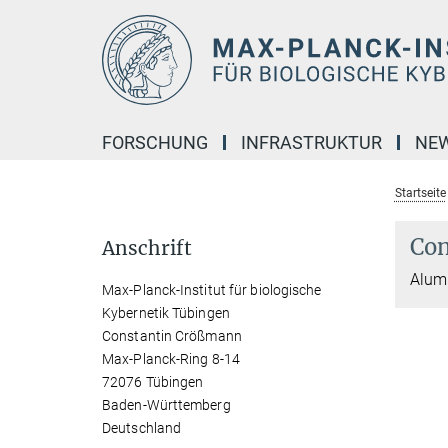
Hauptinhalt
FORSCHUNG
INFRASTRUKTUR
NE
Startseite
Con
Anschrift
Alum
Max-Planck-Institut für biologische
Kybernetik Tübingen
Constantin Crößmann
Max-Planck-Ring 8-14
72076 Tübingen
Baden-Württemberg
Deutschland