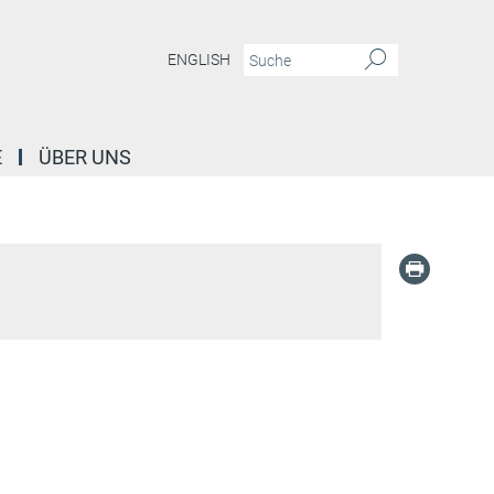
ENGLISH
E
ÜBER UNS