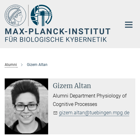
Hauptinhalt
Alumni
Gizem Altan
Gizem Altan
Alumni Department Physiology of
Cognitive Processes
gizem.altan@tuebingen.mpg.de