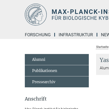
Hauptinhalt
FORSCHUNG
INFRASTRUKTUR
NE
Startseite
Yas
Alumni
Alumn
Publikationen
Pressearchiv
Anschrift