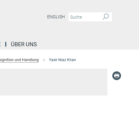
ENGLISH
E
ÜBER UNS
ognition und Handlung
Yasir Niaz Khan