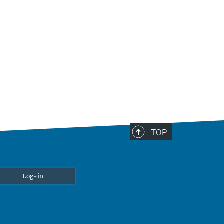
TOP
Log-in