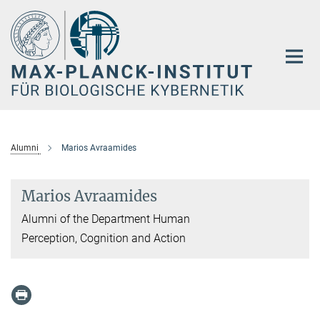
Hauptinhalt
Alumni
Marios Avraamides
Marios Avraamides
Alumni of the Department Human
Perception, Cognition and Action