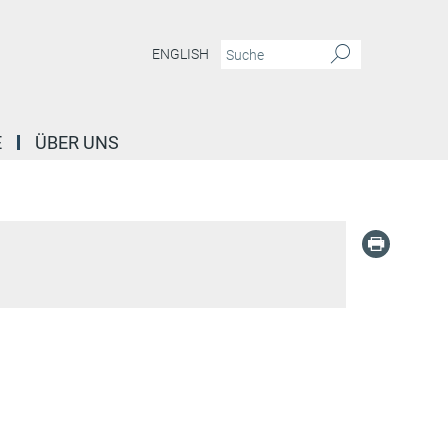
ENGLISH
E
ÜBER UNS