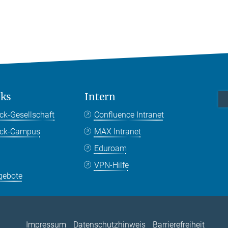
nks
Intern
ck-Gesellschaft
Confluence Intranet
nck-Campus
MAX Intranet
Eduroam
VPN-Hilfe
gebote
Impressum
Datenschutzhinweis
Barrierefreiheit