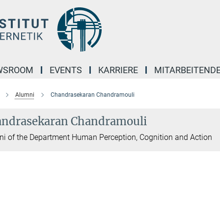
WSROOM
EVENTS
KARRIERE
MITARBEITEND
Alumni
Chandrasekaran Chandramouli
ndrasekaran Chandramouli
i of the Department Human Perception, Cognition and Action