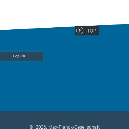
TOP
Log-in
©
2026, Max-Planck-Gesellschaft