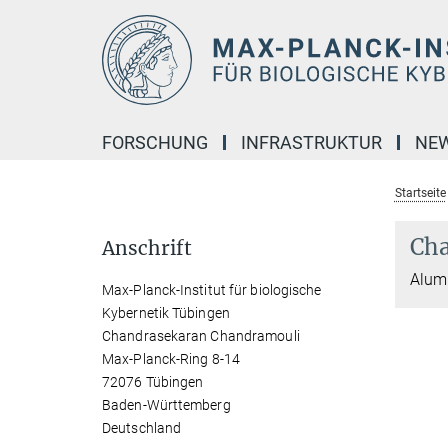
Hauptinhalt
FORSCHUNG
INFRASTRUKTUR
NE
Startseite
Cha
Anschrift
Alumn
Max-Planck-Institut für biologische
Kybernetik Tübingen
Chandrasekaran Chandramouli
Max-Planck-Ring 8-14
72076 Tübingen
Baden-Württemberg
Deutschland