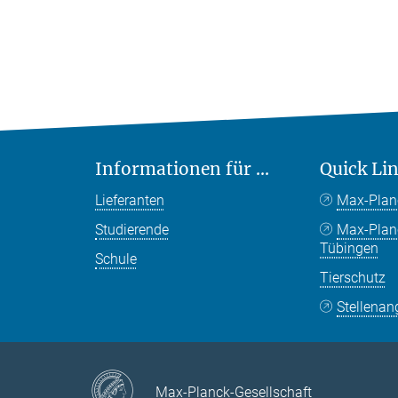
Informationen für ...
Quick Li
Lieferanten
Max-Plan
Studierende
Max-Pla
Tübingen
Schule
Tierschutz
Stellenan
Max-Planck-Gesellschaft