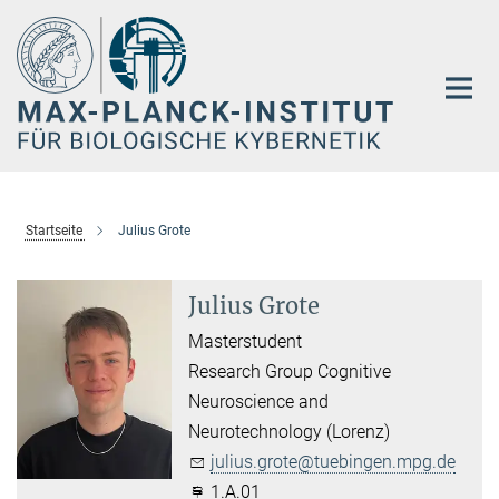
Hauptinhalt
Startseite
Julius Grote
Julius Grote
Masterstudent
Research Group Cognitive
Neuroscience and
Neurotechnology (Lorenz)
julius.grote@tuebingen.mpg.de
1.A.01