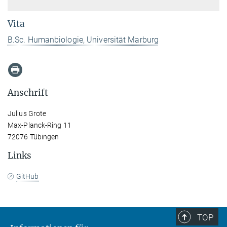
Vita
B.Sc. Humanbiologie, Universität Marburg
Anschrift
Julius Grote
Max-Planck-Ring 11
72076 Tübingen
Links
GitHub
TOP