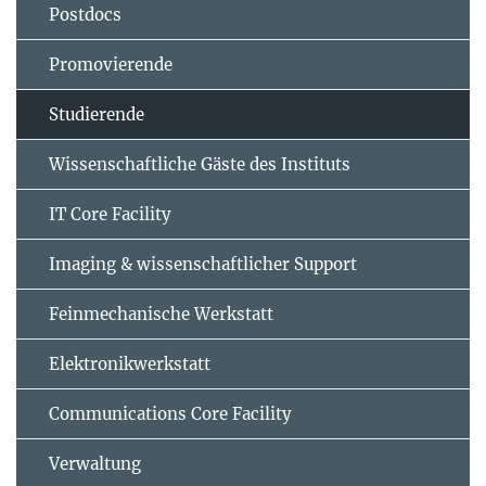
Postdocs
Promovierende
Studierende
Wissenschaftliche Gäste des Instituts
IT Core Facility
Imaging & wissenschaftlicher Support
Feinmechanische Werkstatt
Elektronikwerkstatt
Communications Core Facility
Verwaltung