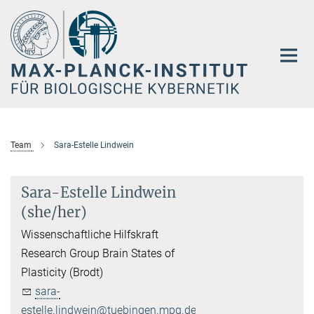
Hauptinhalt
Team
Sara-Estelle Lindwein
Sara-Estelle Lindwein
(she/her)
Wissenschaftliche Hilfskraft
Research Group Brain States of
Plasticity (Brodt)
sara-
estelle.lindwein@tuebingen.mpg.de