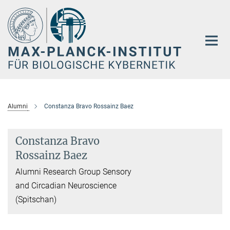
Hauptinhalt
Alumni
Constanza Bravo Rossainz Baez
Constanza Bravo
Rossainz Baez
Alumni Research Group Sensory
and Circadian Neuroscience
(Spitschan)