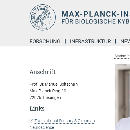
Hauptinhalt
FORSCHUNG
INFRASTRUKTUR
NE
Startseite
Anschrift
Prof. Dr. Manuel Spitschan
Max-Planck-Ring 10
72076 Tuebingen
Links
Translational Sensory & Circadian
Neuroscience