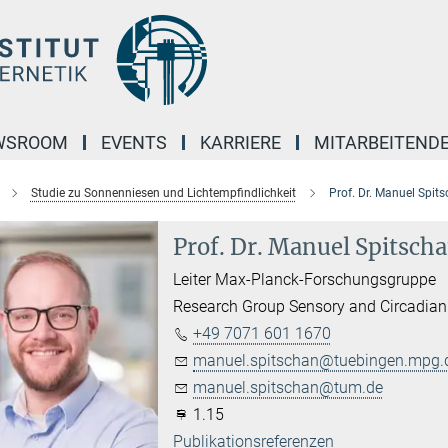
WSROOM
EVENTS
KARRIERE
MITARBEITEND
Studie zu Sonnenniesen und Lichtempfindlichkeit
Prof. Dr. Manuel Spit
Prof. Dr. Manuel Spitsch
Leiter Max-Planck-Forschungsgruppe
Research Group Sensory and Circadian
+49 7071 601 1670
manuel.spitschan@tuebingen.mpg.
manuel.spitschan@tum.de
1.15
Publikationsreferenzen