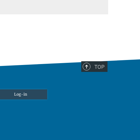
TOP
Log-in