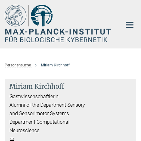
Hauptinhalt
Personensuche
Miriam Kirchhoff
Miriam Kirchhoff
Gastwissenschaftlerin
Alumni of the Department Sensory
and Sensorimotor Systems
Department Computational
Neuroscience