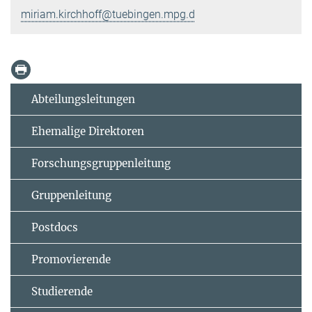
miriam.kirchhoff@tuebingen.mpg.de
Abteilungsleitungen
Ehemalige Direktoren
Forschungsgruppenleitung
Gruppenleitung
Postdocs
Promovierende
Studierende