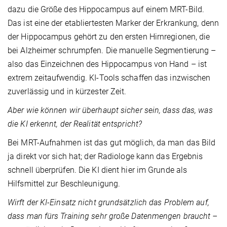
dazu die Größe des Hippocampus auf einem MRT-Bild.
Das ist eine der etabliertesten Marker der Erkrankung, denn
der Hippocampus gehört zu den ersten Hirnregionen, die
bei Alzheimer schrumpfen. Die manuelle Segmentierung –
also das Einzeichnen des Hippocampus von Hand – ist
extrem zeitaufwendig. KI-Tools schaffen das inzwischen
zuverlässig und in kürzester Zeit.
Aber wie können wir überhaupt sicher sein, dass das, was
die KI erkennt, der Realität entspricht?
Bei MRT-Aufnahmen ist das gut möglich, da man das Bild
ja direkt vor sich hat; der Radiologe kann das Ergebnis
schnell überprüfen. Die KI dient hier im Grunde als
Hilfsmittel zur Beschleunigung.
Wirft der KI-Einsatz nicht grundsätzlich das Problem auf,
dass man fürs Training sehr große Datenmengen braucht –