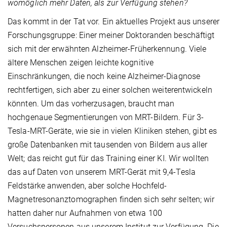
womöglich mehr Daten, als zur Verfügung stehen?
Das kommt in der Tat vor. Ein aktuelles Projekt aus unserer
Forschungsgruppe: Einer meiner Doktoranden beschäftigt
sich mit der erwähnten Alzheimer-Früherkennung. Viele
ältere Menschen zeigen leichte kognitive
Einschränkungen, die noch keine Alzheimer-Diagnose
rechtfertigen, sich aber zu einer solchen weiterentwickeln
könnten. Um das vorherzusagen, braucht man
hochgenaue Segmentierungen von MRT-Bildern. Für 3-
Tesla-MRT-Geräte, wie sie in vielen Kliniken stehen, gibt es
große Datenbanken mit tausenden von Bildern aus aller
Welt; das reicht gut für das Training einer KI. Wir wollten
das auf Daten von unserem MRT-Gerät mit 9,4-Tesla
Feldstärke anwenden, aber solche Hochfeld-
Magnetresonanztomographen finden sich sehr selten; wir
hatten daher nur Aufnahmen von etwa 100
Versuchspersonen aus unserem Institut zur Verfügung. Die