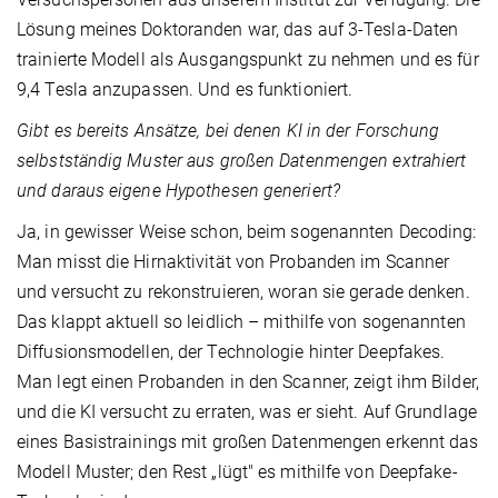
Lösung meines Doktoranden war, das auf 3-Tesla-Daten
trainierte Modell als Ausgangspunkt zu nehmen und es für
9,4 Tesla anzupassen. Und es funktioniert.
Gibt es bereits Ansätze, bei denen KI in der Forschung
selbstständig Muster aus großen Datenmengen extrahiert
und daraus eigene Hypothesen generiert?
Ja, in gewisser Weise schon, beim sogenannten Decoding:
Man misst die Hirnaktivität von Probanden im Scanner
und versucht zu rekonstruieren, woran sie gerade denken.
Das klappt aktuell so leidlich – mithilfe von sogenannten
Diffusionsmodellen, der Technologie hinter Deepfakes.
Man legt einen Probanden in den Scanner, zeigt ihm Bilder,
und die KI versucht zu erraten, was er sieht. Auf Grundlage
eines Basistrainings mit großen Datenmengen erkennt das
Modell Muster; den Rest „lügt" es mithilfe von Deepfake-