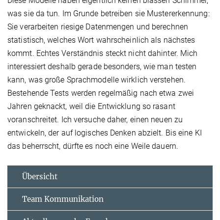
Diese Modelle haben eigentlich keinen blassen Schimmer,
was sie da tun. Im Grunde betreiben sie Mustererkennung:
Sie verarbeiten riesige Datenmengen und berechnen
statistisch, welches Wort wahrscheinlich als nächstes
kommt. Echtes Verständnis steckt nicht dahinter. Mich
interessiert deshalb gerade besonders, wie man testen
kann, was große Sprachmodelle wirklich verstehen.
Bestehende Tests werden regelmäßig nach etwa zwei
Jahren geknackt, weil die Entwicklung so rasant
voranschreitet. Ich versuche daher, einen neuen zu
entwickeln, der auf logisches Denken abzielt. Bis eine KI
das beherrscht, dürfte es noch eine Weile dauern.
Übersicht
Team Kommunikation