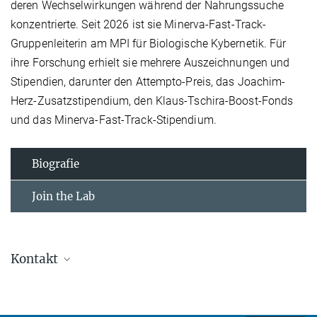
deren Wechselwirkungen während der Nahrungssuche
konzentrierte. Seit 2026 ist sie Minerva-Fast-Track-
Gruppenleiterin am MPI für Biologische Kybernetik. Für
ihre Forschung erhielt sie mehrere Auszeichnungen und
Stipendien, darunter den Attempto-Preis, das Joachim-
Herz-Zusatzstipendium, den Klaus-Tschira-Boost-Fonds
und das Minerva-Fast-Track-Stipendium.
Biografie
Join the Lab
Kontakt
Dr. Roxana Zeraati
Leiterin Minerva Fast Track