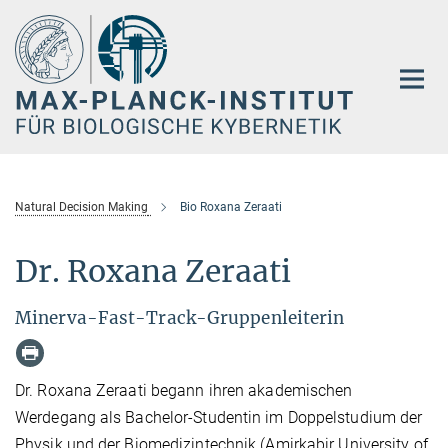
Hauptinhalt
Natural Decision Making
Bio Roxana Zeraati
Dr. Roxana Zeraati
Minerva-Fast-Track-Gruppenleiterin
Dr. Roxana Zeraati begann ihren akademischen
Werdegang als Bachelor-Studentin im Doppelstudium der
Physik und der Biomedizintechnik (Amirkabir University of