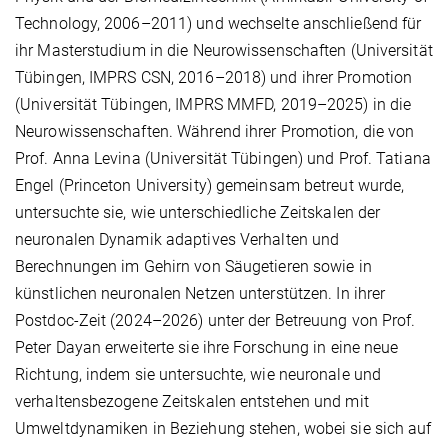
Technology, 2006–2011) und wechselte anschließend für
ihr Masterstudium in die Neurowissenschaften (Universität
Tübingen, IMPRS CSN, 2016–2018) und ihrer Promotion
(Universität Tübingen, IMPRS MMFD, 2019–2025) in die
Neurowissenschaften. Während ihrer Promotion, die von
Prof. Anna Levina (Universität Tübingen) und Prof. Tatiana
Engel (Princeton University) gemeinsam betreut wurde,
untersuchte sie, wie unterschiedliche Zeitskalen der
neuronalen Dynamik adaptives Verhalten und
Berechnungen im Gehirn von Säugetieren sowie in
künstlichen neuronalen Netzen unterstützen. In ihrer
Postdoc-Zeit (2024–2026) unter der Betreuung von Prof.
Peter Dayan erweiterte sie ihre Forschung in eine neue
Richtung, indem sie untersuchte, wie neuronale und
verhaltensbezogene Zeitskalen entstehen und mit
Umweltdynamiken in Beziehung stehen, wobei sie sich auf