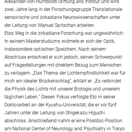
Alexander-von-Humboldt-Stiftung ans Institut und wird
zwei Jahre lang in der Forschungsgruppe Translationale
sensorische und zirkadiane Neurowissenschaften unter
der Leitung von Manuel Spitschan arbeiten.
Etos Weg in die zirkadiane Forschung war ungewöhnlich:
In seinem Masterstudiums widmete er sich der Optik,
insbesondere optischen Speichern. Nach seinem
Abschluss entschied er sich jedoch, seinen Schwerpunkt
auf Fragestellungen mit direktem Bezug zum Menschen
zu verlagern. „Das Thema der Lichtempfindlichkeit war für
mich ein idealer Brückenschlag“, erklärt er. „Es verbindet
die Physik des Lichts mit unserer Biologie und unserem
täglichen Leben.” Diesen Fokus verfolgte Eto in seiner
Doktorarbeit an der Kyushu-Universität, die er vor fünf
Jahren unter der Leitung von Shigekazu Higuchi
abschloss. Anschließend nahm er eine Postdoc-Position
am National Center of Neurology and Psychiatry in Tokyo