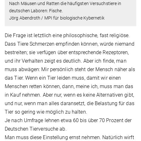
Nach Mäusen und Ratten die häufigsten Versuchstiere in
deutschen Laboren: Fische.
Jörg Abendroth / MPI für biologische Kybernetik
Die Frage ist letztlich eine philosophische, fast religiöse.
Dass Tiere Schmerzen empfinden können, würde niemand
bestreiten; sie verfügen über entsprechende Rezeptoren,
und ihr Verhalten zeigt es deutlich. Aber ich finde, man
muss abwägen: Mir persönlich steht der Mensch näher als
das Tier. Wenn ein Tier leiden muss, damit wir einen
Menschen retten können, dann, meine ich, muss man das
in Kauf nehmen. Aber nur, wenn es keine Alternativen gibt,
und nur, wenn man alles daransetzt, die Belastung für das
Tier so gering wie möglich zu halten.
Je nach Umfrage lehnen etwa 60 bis über 70 Prozent der
Deutschen Tierversuche ab.
Man muss diese Einstellung ernst nehmen. Natürlich wirft