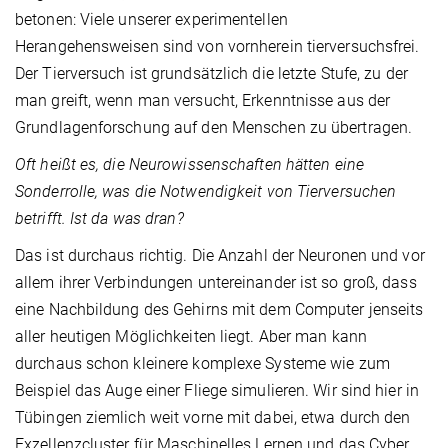
betonen: Viele unserer experimentellen
Herangehensweisen sind von vornherein tierversuchsfrei.
Der Tierversuch ist grundsätzlich die letzte Stufe, zu der
man greift, wenn man versucht, Erkenntnisse aus der
Grundlagenforschung auf den Menschen zu übertragen.
Oft heißt es, die Neurowissenschaften hätten eine
Sonderrolle, was die Notwendigkeit von Tierversuchen
betrifft. Ist da was dran?
Das ist durchaus richtig. Die Anzahl der Neuronen und vor
allem ihrer Verbindungen untereinander ist so groß, dass
eine Nachbildung des Gehirns mit dem Computer jenseits
aller heutigen Möglichkeiten liegt. Aber man kann
durchaus schon kleinere komplexe Systeme wie zum
Beispiel das Auge einer Fliege simulieren. Wir sind hier in
Tübingen ziemlich weit vorne mit dabei, etwa durch den
Exzellenzcluster für Maschinelles Lernen und das Cyber