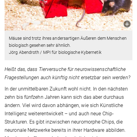
Mäuse sind trotz ihres andersartigen Äußeren dem Menschen
biologisch gesehen sehr ähnlich.
Jörg Abendroth / MPI für biologische Kybernetik
Heißt das, dass Tierversuche für neurowissenschaftliche
Fragestellungen auch künftig nicht ersetzbar sein werden?
In der unmittelbaren Zukunft wohl nicht. In den nächsten
zehn bis fünfzehn Jahren kann sich das aber durchaus
ändern. Viel wird davon abhängen, wie sich Künstliche
Intelligenz weiterentwickelt – und auch neue Chip-
Strukturen. Es gibt inzwischen neuromorphe Chips, die
neuronale Netzwerke bereits in ihrer Hardware abbilden.