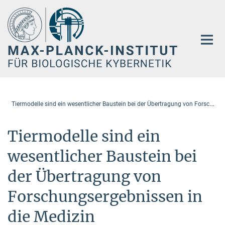
Hauptinhalt
T
iermodelle sind ein wesentlicher Baustein bei der Übertragung von Forschungsergebnissen in die Medizin
Tiermodelle sind ein
wesentlicher Baustein bei
der Übertragung von
Forschungsergebnissen in
die Medizin